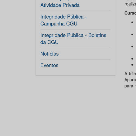
realiz
Atividade Privada
Curso
Integridade Pública -
Campanha CGU
Integridade Pública - Boletins
da CGU
Notícias
Eventos
A tri
Apura
para 