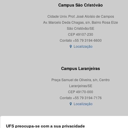
Campus São Cristóvão
Cidade Univ. Prof. José Aloísio de Campos
Av. Marcelo Deda Chagas, s/n, Bairro Rosa Elze
São Cristóvão/SE
CEP 49107-230
Localização
Campus Laranjeiras
Praça Samuel de Oliveira, s/n, Centro
Laranjeiras/SE
CEP 49170-000
Localização
UFS preocupa-se com a sua privacidade