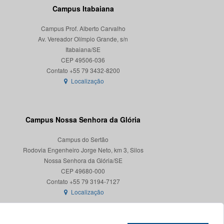
Campus Itabaiana
Campus Prof. Alberto Carvalho
Av. Vereador Olímpio Grande, s/n
Itabaiana/SE
CEP 49506-036
Localização
Campus Nossa Senhora da Glória
Campus do Sertão
Rodovia Engenheiro Jorge Neto, km 3, Silos
Nossa Senhora da Glória/SE
CEP 49680-000
Localização