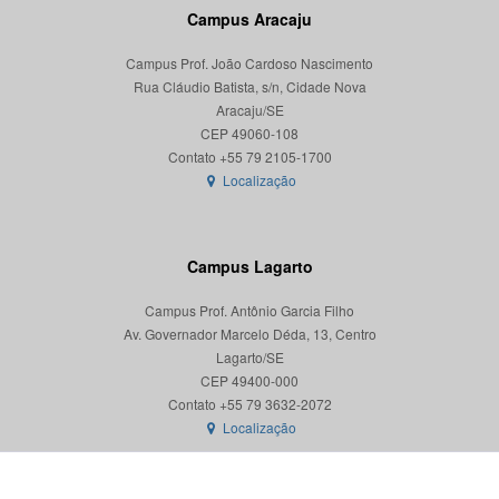
Campus Aracaju
Campus Prof. João Cardoso Nascimento
Rua Cláudio Batista, s/n, Cidade Nova
Aracaju/SE
CEP 49060-108
Localização
Campus Lagarto
Campus Prof. Antônio Garcia Filho
Av. Governador Marcelo Déda, 13, Centro
Lagarto/SE
CEP 49400-000
Localização