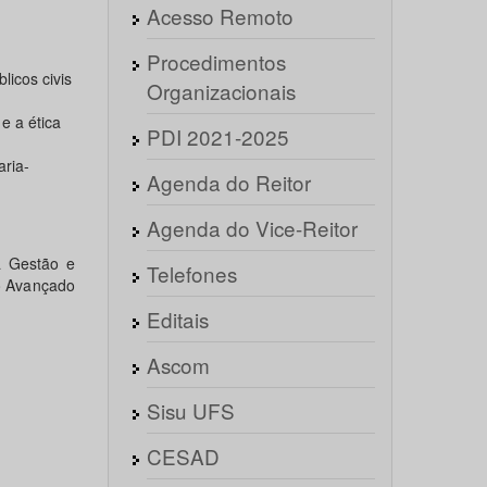
Acesso Remoto
Procedimentos
licos civis
Organizacionais
 e a ética
PDI 2021-2025
aria-
Agenda do Reitor
Agenda do Vice-Reitor
à Gestão e
Telefones
so Avançado
Editais
Ascom
Sisu UFS
CESAD