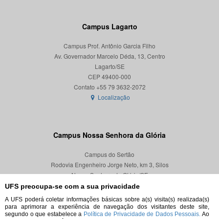
Campus Lagarto
Campus Prof. Antônio Garcia Filho
Av. Governador Marcelo Déda, 13, Centro
Lagarto/SE
CEP 49400-000
Localização
Campus Nossa Senhora da Glória
Campus do Sertão
Rodovia Engenheiro Jorge Neto, km 3, Silos
Nossa Senhora da Glória/SE
CEP 49680-000
UFS preocupa-se com a sua privacidade
A UFS poderá coletar informações básicas sobre a(s) visita(s) realizada(s)
Localização
para aprimorar a experiência de navegação dos visitantes deste site,
segundo o que estabelece a
Política de Privacidade de Dados Pessoais.
Ao