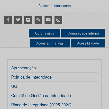
Acesso à informação
Facebook
Twitter
Flickr
RSS
Youtube
Instagram
Coronavírus
Comunidade interna
Ações afirmativas
Acessibilidade
Apresentação
Política de Integridade
UGI
Comitê de Gestão da Integridade
Plano de Integridade (2025-2026)