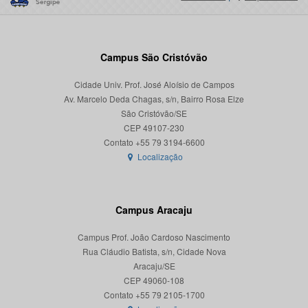
Campus São Cristóvão
Cidade Univ. Prof. José Aloísio de Campos
Av. Marcelo Deda Chagas, s/n, Bairro Rosa Elze
São Cristóvão/SE
CEP 49107-230
Localização
Campus Aracaju
Campus Prof. João Cardoso Nascimento
Rua Cláudio Batista, s/n, Cidade Nova
Aracaju/SE
CEP 49060-108