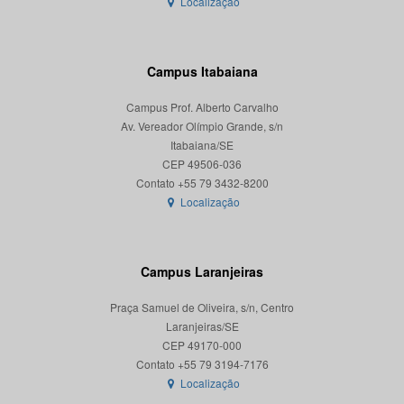
Localização
Campus Itabaiana
Campus Prof. Alberto Carvalho
Av. Vereador Olímpio Grande, s/n
Itabaiana/SE
CEP 49506-036
Localização
Campus Laranjeiras
Praça Samuel de Oliveira, s/n, Centro
Laranjeiras/SE
CEP 49170-000
Localização